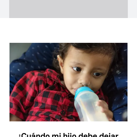
¿Cuándo mi hijo debe dejar el
biberón?
¿Cuándo mi hijo debe dejar