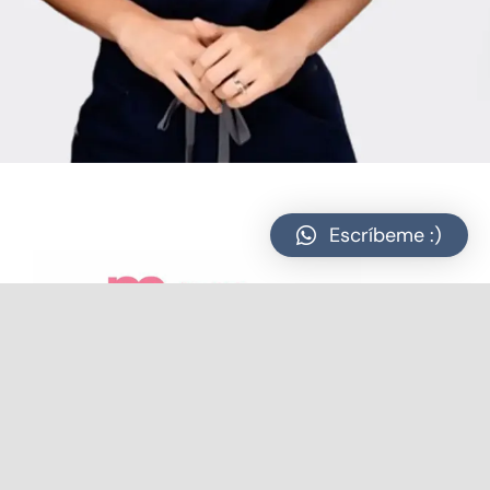
Escríbeme :)
Contactos:
809 547 5329