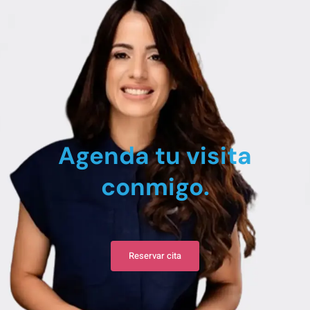
Agenda tu visita
conmigo.
Reservar cita