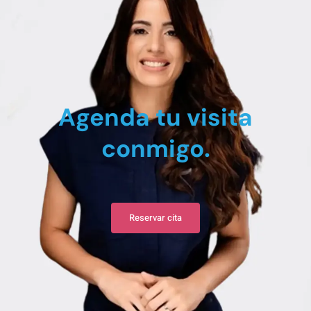
Agenda tu visita
conmigo.
Reservar cita