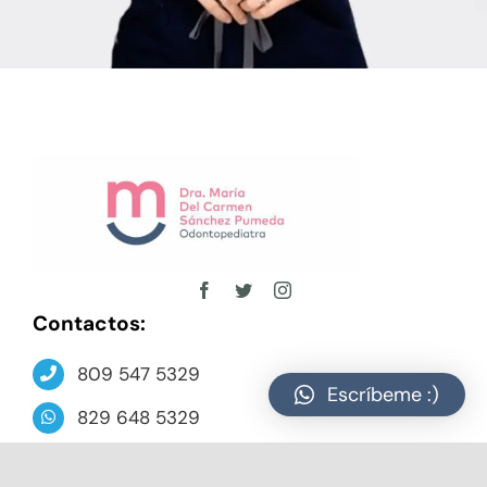
Contactos:
809 547 5329
Escríbeme :)
829 648 5329